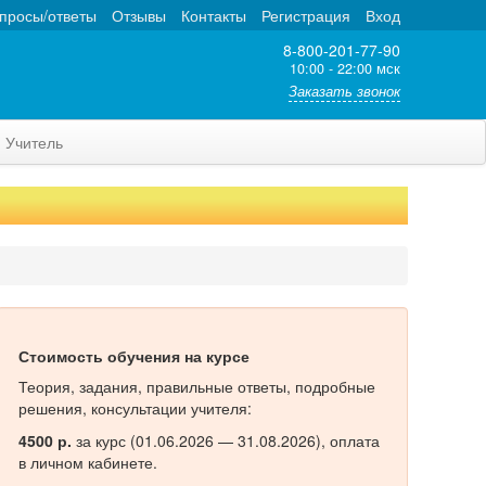
просы/ответы
Отзывы
Контакты
Регистрация
Вход
8-800-201-77-90
10:00 - 22:00 мск
Заказать звонок
Учитель
Стоимость обучения на курсе
Теория, задания, правильные ответы, подробные
решения, консультации учителя:
4500 р.
за курс (01.06.2026 — 31.08.2026), оплата
в личном кабинете.