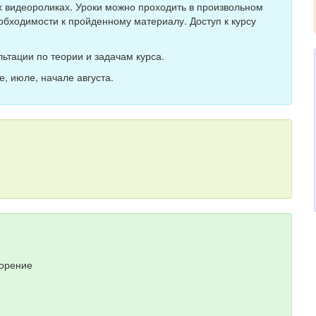
ых видеороликах. Уроки можно проходить в произвольном
обходимости к пройденному материалу. Доступ к курсу
ьтации по теории и задачам курса.
е, июле, начале августа.
торение