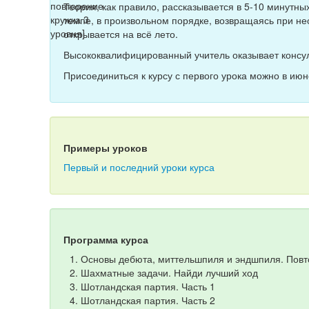
Теория, как правило, рассказывается в 5-10 минутн
темпе, в произвольном порядке, возвращаясь при не
открывается на всё лето.
Высококвалифицированный учитель оказывает консул
Присоединиться к курсу с первого урока можно в июн
Примеры уроков
Первый и последний уроки курса
Программа курса
Основы дебюта, миттельшпиля и эндшпиля. Пов
Шахматные задачи. Найди лучший ход
Шотландская партия. Часть 1
Шотландская партия. Часть 2