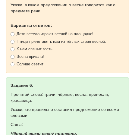
Укажи, в каком предложении о весне говорится как о
предмете речи.
Варианты ответов:
Дети весело играют весной на площадке!
Птицы прилетают к нам из тёплых стран весной.
К нам спешит гость.
Весна пришла!
Солнце светит!
Задание 6:
Прочитай слова: грачи, чёрные, весна, принесли,
красавица.
Укажи, кто правильно составил предложение со всеми
словами.
Саша:
Чёрный грачи весну принесли.