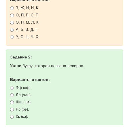
З, Ж, И, Й, К
О, П, Р, С, Т
О, Н, М, Л, К
А, Б, В, Д, Г
У, Ф, Ц, Ч, Х
Задание 2:
Укажи букву, которая названа неверно.
Варианты ответов:
Фф (эф).
Лл (эль).
Шш (ша).
Рр (рэ).
Кк (ка).