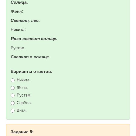
Солнца.
Женя:
Светит, лес.
Никита:
Ярко светит солнце.
Рустэм.
Светит о солнце.
Варианты ответов:
Никита.
Женя.
Рустэм.
Серёжа.
Витя.
Задание 5: