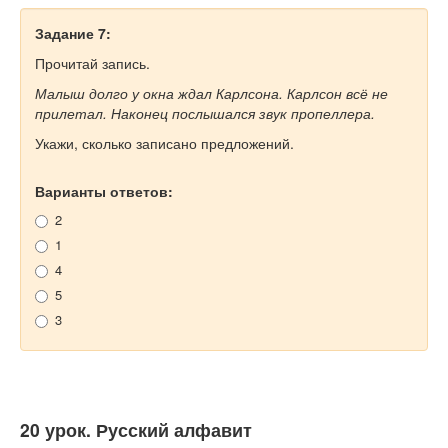
Задание 7:
Прочитай запись.
Малыш долго у окна ждал Карлсона. Карлсон всё не
прилетал. Наконец послышался звук пропеллера.
Укажи, сколько записано предложений.
Варианты ответов:
2
1
4
5
3
20 урок. Русский алфавит