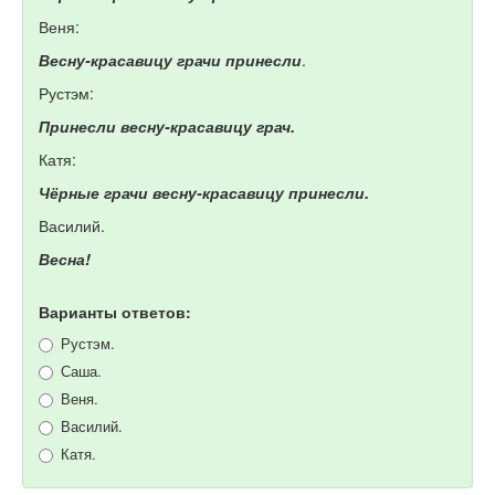
Веня:
Весну-красавицу грачи принесли
.
Рустэм:
Принесли весну-красавицу грач.
Катя:
Чёрные грачи весну-красавицу принесли.
Василий.
Весна!
Варианты ответов:
Рустэм.
Саша.
Веня.
Василий.
Катя.