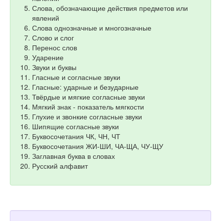
Слова, обозначающие действия предметов или
явлений
Слова однозначные и многозначные
Слово и слог
Перенос слов
Ударение
Звуки и буквы
Гласные и согласные звуки
Гласные: ударные и безударные
Твёрдые и мягкие согласные звуки
Мягкий знак - показатель мягкости
Глухие и звонкие согласные звуки
Шипящие согласные звуки
Буквосочетания ЧК, ЧН, ЧТ
Буквосочетания ЖИ-ШИ, ЧА-ЩА, ЧУ-ЩУ
Заглавная буква в словах
Русский алфавит