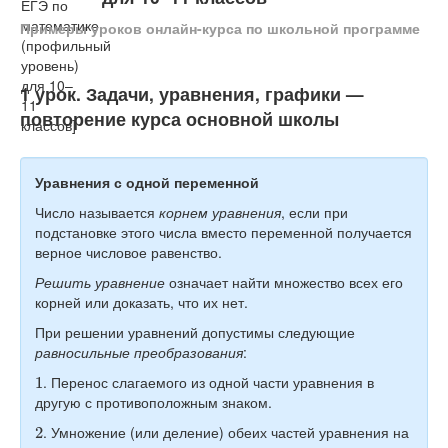
Тесты
Примеры уроков онлайн-курса по школьной программе
Книги
Игры
1 урок. Задачи, уравнения, графики —
повторение курса основной школы
Учитель
Уравнения с одной переменной
Число называется
корнем уравнения
, если при
подстановке этого числа вместо переменной получается
верное числовое равенство.
Решить уравнение
означает найти множество всех его
корней или доказать, что их нет.
При решении уравнений допустимы следующие
равносильные преобразования
:
1
. Перенос слагаемого из одной части уравнения в
другую с противоположным знаком.
2
. Умножение (или деление) обеих частей уравнения на