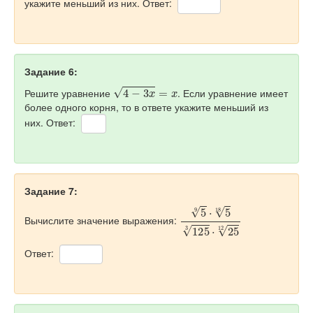
укажите меньший из них. Ответ:
Задание 6:
4
−
3
x
=
x
Решите уравнение
. Если уравнение имеет
более одного корня, то в ответе укажите меньший из
них. Ответ:
Задание 7:
5
9
⋅
5
18
125
3
⋅
25
12
Вычислите значение выражения:
Ответ: