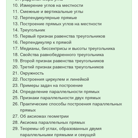
Измерение углов на местности
Смежные и вертикальные углы
Перпендикулярные прямые
Построение прямых углов на местности
Треугольник
Первый признак равенства треугольников
Перпендикуляр к прямой
Медианы, биссектрисы и высоты треугольника
Свойства равнобедренного треугольника
Второй признак равенства треугольников
Третий признак равенства треугольников
Окружность
Построения циркулем и линейкой
Примеры задач на построение
Определение параллельности прямых
Признаки параллельности двух прямых
Практические способы построения параллельных
прямых
Об аксиомах геометрии
Аксиома параллельных прямых
Теоремы об углах, образованных двумя
параллельными прямыми и секущей