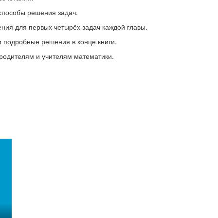
способы решения задач.
ия для первых четырёх задач каждой главы.
и подробные решения в конце книги.
 родителям и учителям математики.