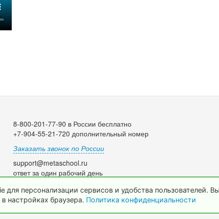
8-800-201-77-90 в России бесплатно
+7-904-55-21-720 дополнительный номер
Заказать звонок по России
support@metaschool.ru
ответ за один рабочий день
e для персонализации сервисов и удобства пользователей. В
 в настройках браузера.
Политика конфиденциальности
© 2009-2026 МетаШкола, www.metaschool.ru