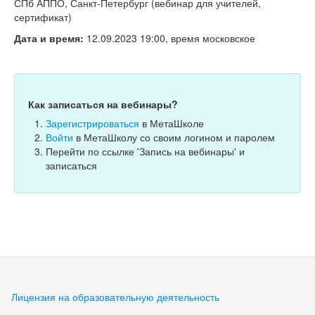
Тесты
СПб АППО, Санкт-Петербург (вебинар для учителей,
сертификат)
Книги
Дата и время:
12.09.2023 19:00, время московское
Игры
Учитель
Как записаться на вебинары?
Зарегистрироваться
в МетаШколе
Войти
в МетаШколу со своим логином и паролем
Перейти по ссылке 'Запись на вебинары' и
записаться
Лицензия на образовательную деятельность