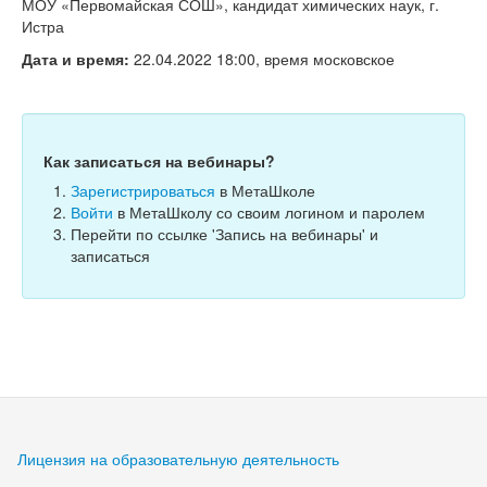
Тесты
МОУ «Первомайская СОШ», кандидат химических наук, г.
Истра
Книги
Дата и время:
22.04.2022 18:00, время московское
Игры
Учитель
Как записаться на вебинары?
Зарегистрироваться
в МетаШколе
Войти
в МетаШколу со своим логином и паролем
Перейти по ссылке 'Запись на вебинары' и
записаться
Лицензия на образовательную деятельность