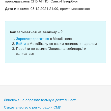
Тесты
преподаватель СПб АППО, Санкт-Петербург
Дата и время:
08.12.2021 21:00, время московское
Книги
Игры
Учитель
Как записаться на вебинары?
Зарегистрироваться
в МетаШколе
Войти
в МетаШколу со своим логином и паролем
Перейти по ссылке 'Запись на вебинары' и
записаться
Лицензия на образовательную деятельность
Свидетельство о регистрации СМИ