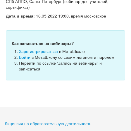
Тесты
СПб АППО, Санкт-Петербург (вебинар для учителей,
сертификат)
Книги
Дата и время:
16.05.2022 19:00, время московское
Игры
Учитель
Как записаться на вебинары?
Зарегистрироваться
в МетаШколе
Войти
в МетаШколу со своим логином и паролем
Перейти по ссылке 'Запись на вебинары' и
записаться
Лицензия на образовательную деятельность