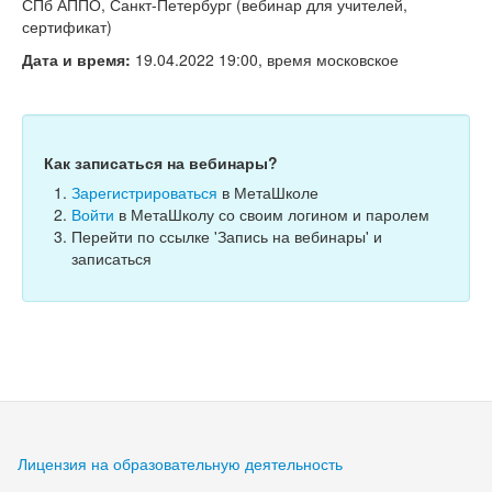
Тесты
СПб АППО, Санкт-Петербург (вебинар для учителей,
сертификат)
Книги
Дата и время:
19.04.2022 19:00, время московское
Игры
Учитель
Как записаться на вебинары?
Зарегистрироваться
в МетаШколе
Войти
в МетаШколу со своим логином и паролем
Перейти по ссылке 'Запись на вебинары' и
записаться
Лицензия на образовательную деятельность