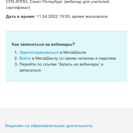
Тесты
СПб АППО, Санкт-Петербург (вебинар для учителей,
сертификат)
Книги
Дата и время:
11.04.2022 19:00, время московское
Игры
Учитель
Как записаться на вебинары?
Зарегистрироваться
в МетаШколе
Войти
в МетаШколу со своим логином и паролем
Перейти по ссылке 'Запись на вебинары' и
записаться
Лицензия на образовательную деятельность