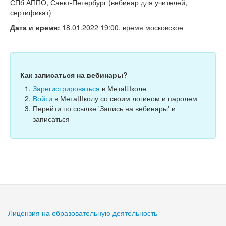
Тесты
СПб АППО, Санкт-Петербург (вебинар для учителей,
сертификат)
Книги
Дата и время:
18.01.2022 19:00, время московское
Игры
Учитель
Как записаться на вебинары?
Зарегистрироваться
в МетаШколе
Войти
в МетаШколу со своим логином и паролем
Перейти по ссылке 'Запись на вебинары' и
записаться
Лицензия на образовательную деятельность