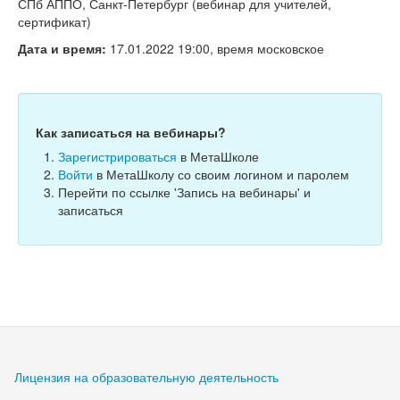
Тесты
СПб АППО, Санкт-Петербург (вебинар для учителей,
сертификат)
Книги
Дата и время:
17.01.2022 19:00, время московское
Игры
Учитель
Как записаться на вебинары?
Зарегистрироваться
в МетаШколе
Войти
в МетаШколу со своим логином и паролем
Перейти по ссылке 'Запись на вебинары' и
записаться
Лицензия на образовательную деятельность