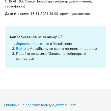
Тесты
СПб АППО, Санкт-Петербург (вебинар для учителей,
сертификат)
Книги
Дата и время:
16.11.2021 19:00, время московское
Игры
Учитель
Как записаться на вебинары?
Зарегистрироваться
в МетаШколе
Войти
в МетаШколу со своим логином и паролем
Перейти по ссылке 'Запись на вебинары' и
записаться
Лицензия на образовательную деятельность