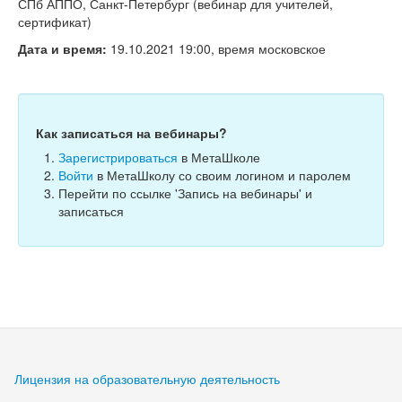
Тесты
СПб АППО, Санкт-Петербург (вебинар для учителей,
сертификат)
Книги
Дата и время:
19.10.2021 19:00, время московское
Игры
Учитель
Как записаться на вебинары?
Зарегистрироваться
в МетаШколе
Войти
в МетаШколу со своим логином и паролем
Перейти по ссылке 'Запись на вебинары' и
записаться
Лицензия на образовательную деятельность