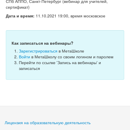
Тесты
СПб АППО, Санкт-Петербург (вебинар для учителей,
сертификат)
Книги
Дата и время:
11.10.2021 19:00, время московское
Игры
Учитель
Как записаться на вебинары?
Зарегистрироваться
в МетаШколе
Войти
в МетаШколу со своим логином и паролем
Перейти по ссылке 'Запись на вебинары' и
записаться
Лицензия на образовательную деятельность