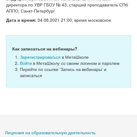
Тесты
директора по УВР ГБОУ № 43, старший преподаватель СПб
АППО, Санкт-Петербург
Книги
Дата и время:
04.08.2021 21:00, время московское
Игры
Учитель
Как записаться на вебинары?
Зарегистрироваться
в МетаШколе
Войти
в МетаШколу со своим логином и паролем
Перейти по ссылке 'Запись на вебинары' и
записаться
Лицензия на образовательную деятельность