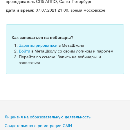
Тесты
преподаватель СПб АППО, Санкт-Петербург
Дата и время:
07.07.2021 21:00, время московское
Книги
Игры
Учитель
Как записаться на вебинары?
Зарегистрироваться
в МетаШколе
Войти
в МетаШколу со своим логином и паролем
Перейти по ссылке 'Запись на вебинары' и
записаться
Лицензия на образовательную деятельность
Свидетельство о регистрации СМИ