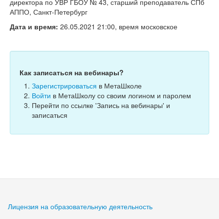
Тесты
директора по УВР ГБОУ № 43, старший преподаватель СПб
АППО, Санкт-Петербург
Книги
Дата и время:
26.05.2021 21:00, время московское
Игры
Учитель
Как записаться на вебинары?
Зарегистрироваться
в МетаШколе
Войти
в МетаШколу со своим логином и паролем
Перейти по ссылке 'Запись на вебинары' и
записаться
Лицензия на образовательную деятельность