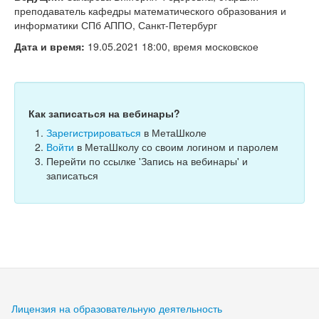
Тесты
преподаватель кафедры математического образования и
информатики СПб АППО, Санкт-Петербург
Книги
Дата и время:
19.05.2021 18:00, время московское
Игры
Учитель
Как записаться на вебинары?
Зарегистрироваться
в МетаШколе
Войти
в МетаШколу со своим логином и паролем
Перейти по ссылке 'Запись на вебинары' и
записаться
Лицензия на образовательную деятельность