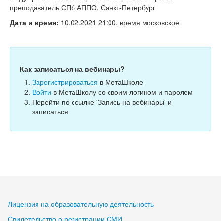
Тесты
преподаватель СПб АППО, Санкт-Петербург
Книги
Дата и время:
10.02.2021 21:00, время московское
Игры
Учитель
Как записаться на вебинары?
Зарегистрироваться
в МетаШколе
Войти
в МетаШколу со своим логином и паролем
Перейти по ссылке 'Запись на вебинары' и
записаться
Лицензия на образовательную деятельность
Свидетельство о регистрации СМИ