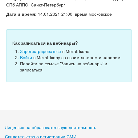
Тесты
СПб АППО, Санкт-Петербург
Книги
Дата и время:
14.01.2021 21:00, время московское
Игры
Учитель
Как записаться на вебинары?
Зарегистрироваться
в МетаШколе
Войти
в МетаШколу со своим логином и паролем
Перейти по ссылке 'Запись на вебинары' и
записаться
Лицензия на образовательную деятельность
Свидетельство о регистрации СМИ