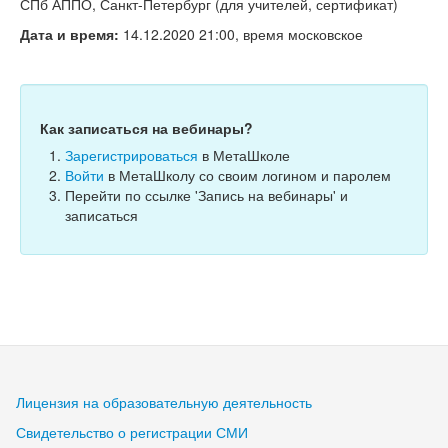
Тесты
СПб АППО, Санкт-Петербург (для учителей, сертификат)
Дата и время:
14.12.2020 21:00, время московское
Книги
Игры
Учитель
Как записаться на вебинары?
Зарегистрироваться
в МетаШколе
Войти
в МетаШколу со своим логином и паролем
Перейти по ссылке 'Запись на вебинары' и
записаться
Лицензия на образовательную деятельность
Свидетельство о регистрации СМИ