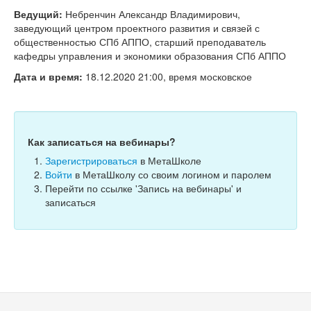
Тесты
Ведущий:
Небренчин Александр Владимирович,
заведующий центром проектного развития и связей с
Книги
общественностью СПб АППО, старший преподаватель
кафедры управления и экономики образования СПб АППО
Игры
Дата и время:
18.12.2020 21:00, время московское
Учитель
Как записаться на вебинары?
Зарегистрироваться
в МетаШколе
Войти
в МетаШколу со своим логином и паролем
Перейти по ссылке 'Запись на вебинары' и
записаться