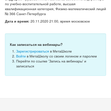
Тесты
по учебно-воспитательной работе, высшая
квалификационная категория, Физико-математический лицей
Книги
№ 366 Санкт-Петербурга
Игры
Дата и время:
20.11.2020 21:00, время московское
Учитель
Как записаться на вебинары?
Зарегистрироваться
в МетаШколе
Войти
в МетаШколу со своим логином и паролем
Перейти по ссылке 'Запись на вебинары' и
записаться