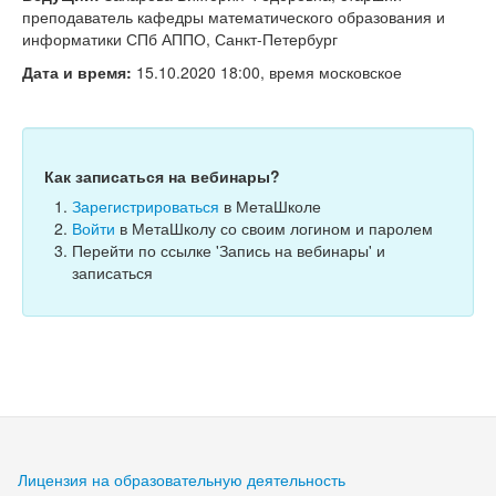
Тесты
преподаватель кафедры математического образования и
информатики СПб АППО, Санкт-Петербург
Книги
Дата и время:
15.10.2020 18:00, время московское
Игры
Учитель
Как записаться на вебинары?
Зарегистрироваться
в МетаШколе
Войти
в МетаШколу со своим логином и паролем
Перейти по ссылке 'Запись на вебинары' и
записаться
Лицензия на образовательную деятельность