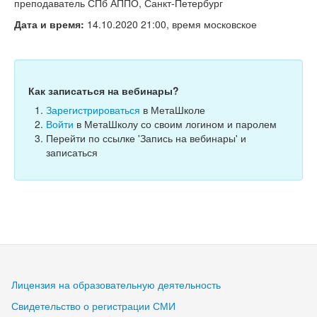
Тесты
преподаватель СПб АППО, Санкт-Петербург
Дата и время:
14.10.2020 21:00, время московское
Книги
Игры
Учитель
Как записаться на вебинары?
Зарегистрироваться
в МетаШколе
Войти
в МетаШколу со своим логином и паролем
Перейти по ссылке 'Запись на вебинары' и
записаться
Лицензия на образовательную деятельность
Свидетельство о регистрации СМИ