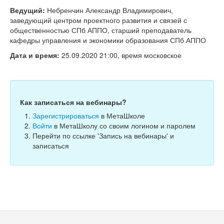
Тесты
Ведущий:
Небренчин Александр Владимирович,
заведующий центром проектного развития и связей с
Книги
общественностью СПб АППО, старший преподаватель
кафедры управления и экономики образования СПб АППО
Игры
Дата и время:
25.09.2020 21:00, время московское
Учитель
Как записаться на вебинары?
Зарегистрироваться
в МетаШколе
Войти
в МетаШколу со своим логином и паролем
Перейти по ссылке 'Запись на вебинары' и
записаться