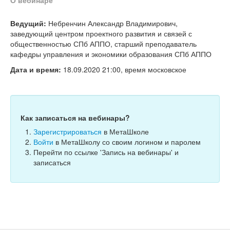
О вебинаре
Тесты
Книги
Ведущий:
Небренчин Александр Владимирович,
заведующий центром проектного развития и связей с
Игры
общественностью СПб АППО, старший преподаватель
кафедры управления и экономики образования СПб АППО
Учитель
Дата и время:
18.09.2020 21:00, время московское
Как записаться на вебинары?
Зарегистрироваться
в МетаШколе
Войти
в МетаШколу со своим логином и паролем
Перейти по ссылке 'Запись на вебинары' и
записаться