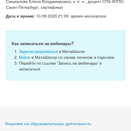
Тесты
Смыкалова Елена Владимировна, к. п. н., доцент СПб АППО,
Санкт-Петербург, сертификат
Книги
Дата и время:
10.09.2020 21:00, время московское
Игры
Учитель
Как записаться на вебинары?
Зарегистрироваться
в МетаШколе
Войти
в МетаШколу со своим логином и паролем
Перейти по ссылке 'Запись на вебинары' и
записаться
Лицензия на образовательную деятельность