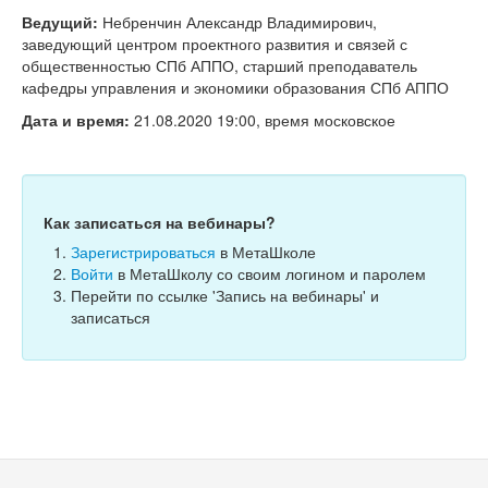
Тесты
Ведущий:
Небренчин Александр Владимирович,
заведующий центром проектного развития и связей с
Книги
общественностью СПб АППО, старший преподаватель
кафедры управления и экономики образования СПб АППО
Игры
Дата и время:
21.08.2020 19:00, время московское
Учитель
Как записаться на вебинары?
Зарегистрироваться
в МетаШколе
Войти
в МетаШколу со своим логином и паролем
Перейти по ссылке 'Запись на вебинары' и
записаться