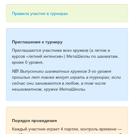
Тесты
Книги
Правила участия в турнирах
Игры
Учитель
Приглашение к турниру
Приглашаются участники всех кружков (а летом и
курсов «летний интенсив») МетаШколы по шахматам,
кроме 0 уровня.
NB! Выпускники шахматных кружков 3-го уровня
прошлых лет также могут играть в турнирах, если
сейчас они занимаются в любом, в том числе
нешахматном, кружке МетаШколы.
Порядок проведения
Каждый участник играет 4 партии, контроль времени —