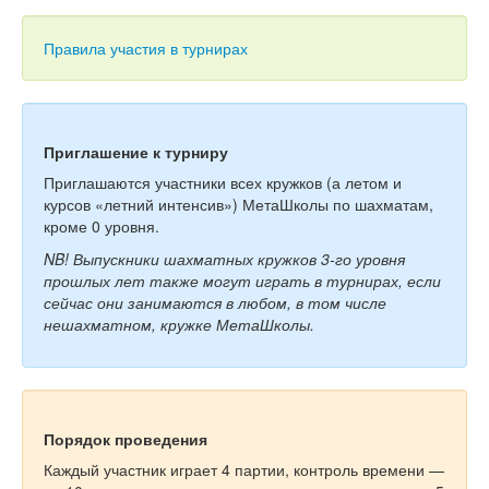
Тесты
Книги
Правила участия в турнирах
Игры
Учитель
Приглашение к турниру
Приглашаются участники всех кружков (а летом и
курсов «летний интенсив») МетаШколы по шахматам,
кроме 0 уровня.
NB! Выпускники шахматных кружков 3-го уровня
прошлых лет также могут играть в турнирах, если
сейчас они занимаются в любом, в том числе
нешахматном, кружке МетаШколы.
Порядок проведения
Каждый участник играет 4 партии, контроль времени —