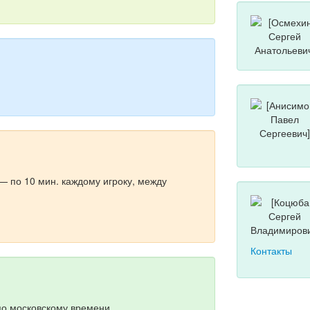
— по 10 мин. каждому игроку, между
Контакты
по московскому времени.