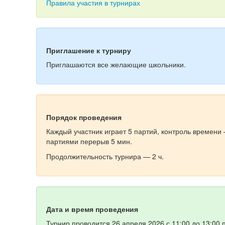
Правила участия в турнирах
Приглашение к турниру
Приглашаются все желающие школьники.
Порядок проведения
Каждый участник играет 5 партий, контроль времени 
партиями перерыв 5 мин.
Продолжительность турнира — 2 ч.
Дата и время проведения
Турнир проводится 26 апреля 2026 с 11:00 до 13:00 