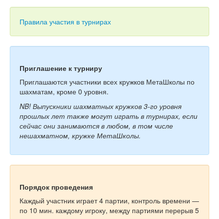
Тесты
Книги
Правила участия в турнирах
Игры
Учитель
Приглашение к турниру
Приглашаются участники всех кружков МетаШколы по
шахматам, кроме 0 уровня.
NB! Выпускники шахматных кружков 3-го уровня
прошлых лет также могут играть в турнирах, если
сейчас они занимаются в любом, в том числе
нешахматном, кружке МетаШколы.
Порядок проведения
Каждый участник играет 4 партии, контроль времени —
по 10 мин. каждому игроку, между партиями перерыв 5