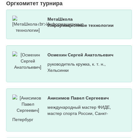
Оргкомитет турнира
МетаШкола
Информационные технологии
Осмехин Сергей Анатольевич
руководитель кружка, к. т. н.,
Хельсинки
Анисимов Павел Сергеевич
международный мастер ФИДЕ,
мастер спорта России, Санкт-
Петербург