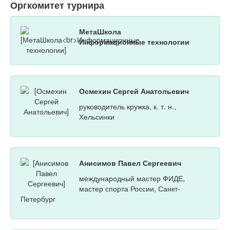
Оргкомитет турнира
МетаШкола
Информационные технологии
Осмехин Сергей Анатольевич
руководитель кружка, к. т. н.,
Хельсинки
Анисимов Павел Сергеевич
международный мастер ФИДЕ,
мастер спорта России, Санкт-
Петербург