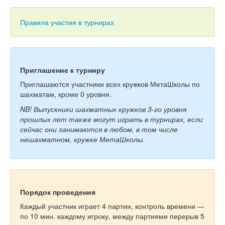
Тесты
Книги
Правила участия в турнирах
Игры
Учитель
Приглашение к турниру
Приглашаются участники всех кружков МетаШколы по
шахматам, кроме 0 уровня.
NB! Выпускники шахматных кружков 3-го уровня
прошлых лет также могут играть в турнирах, если
сейчас они занимаются в любом, в том числе
нешахматном, кружке МетаШколы.
Порядок проведения
Каждый участник играет 4 партии, контроль времени —
по 10 мин. каждому игроку, между партиями перерыв 5