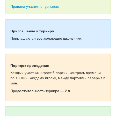
Тесты
Правила участия в турнирах
Книги
Игры
Приглашение к турниру
Учитель
Приглашаются все желающие школьники.
Порядок проведения
Каждый участник играет 5 партий, контроль времени —
по 10 мин. каждому игроку, между партиями перерыв 5
мин.
Продолжительность турнира — 2 ч.