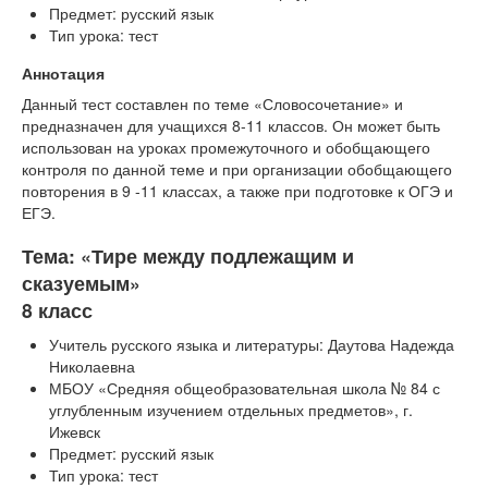
Предмет: русский язык
Тип урока: тест
Аннотация
Данный тест составлен по теме «Словосочетание» и
предназначен для учащихся 8-11 классов. Он может быть
использован на уроках промежуточного и обобщающего
контроля по данной теме и при организации обобщающего
повторения в 9 -11 классах, а также при подготовке к ОГЭ и
ЕГЭ.
Тема: «Тире между подлежащим и
сказуемым»
8 класс
Учитель русского языка и литературы: Даутова Надежда
Николаевна
МБОУ «Средняя общеобразовательная школа № 84 с
углубленным изучением отдельных предметов», г.
Ижевск
Предмет: русский язык
Тип урока: тест