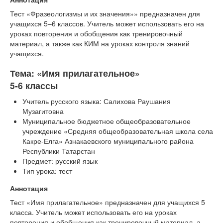
Тест «Фразеологизмы и их значения»» предназначен для
учащихся 5–6 классов. Учитель может использовать его на
уроках повторения и обобщения как тренировочный
материал, а также как КИМ на уроках контроля знаний
учащихся.
Тема: «Имя прилагательное»
5-6 классы
Учитель русского языка: Салихова Раушания
Музагитовна
Муниципальное бюджетное общеобразовательное
учреждение «Средняя общеобразовательная школа села
Какре-Елга» Азнакаевского муниципального района
Республики Татарстан
Предмет: русский язык
Тип урока: тест
Аннотация
Тест «Имя прилагательное» предназначен для учащихся 5
класса. Учитель может использовать его на уроках
повторения и обобщения как тренировочный материал, а