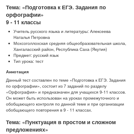
Тесты
Тема: «Подготовка к ЕГЭ. Задания по
Книги
орфографии»
9 - 11 классы
Игры
Учитель русского языка и литературы: Алексеева
Учитель
Наталья Петровна
Мохсоголлохская средняя общеобразовательная школа,
Хангаласский район, Республика Саха (Якутия)
Предмет: русский язык
Тип урока: тест
Аннотация
Данный тест составлен по теме «Подготовка к ЕГЭ. Задания
по орфографии», состоит из 7 заданий по разделу
«Орфография» и предназначен для учащихся 9-11 классов.
Он может быть использован на уроках промежуточного и
обобщающего контроля по данной теме и при организации
обобщающего повторения в 9 - 11 классах.
Тема: «Пунктуация в простом и сложном
предложениях»