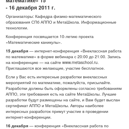
математике» 15
Тесты
- 16 декабря 2011 г.
Книги
Организаторы: Кафедра физико-математического
образования СПб АППО и МетаШкола. Информационные
Игры
технологии.
Учитель
Конференция посвящается 10-летию проекта
«Математические каникулы».
15 декабря
— интернет-конференция «Внеклассная работа
по математике» в форме вебинара с 20:00 до 21:00. Запись
на конференцию — на сайте www.metaschool.ru.
Приглашаются все желающие, участие бесплатное.
Если у Вас есть интересные разработки внеклассных
мероприятий по математике, пожалуйста, присылайте.
Разработки должны быть оформлены согласно требованиям
АППО, эти требования есть на сайте МетаШколы. Лучшие
разработки будут размещены на сайте, и Вам будет выслан
сертификат АППО и МетаШколы. Авторы наиболее
интересных разработок примут участие в проведении
интернет-конференции.
16 декабря
— конференция «Внеклассная работа по