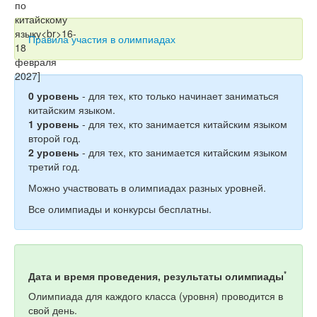
Тесты
Книги
Правила участия в олимпиадах
Игры
Учитель
0 уровень
- для тех, кто только начинает заниматься
китайским языком.
1 уровень
- для тех, кто занимается китайским языком
второй год.
2 уровень
- для тех, кто занимается китайским языком
третий год.
Можно участвовать в олимпиадах разных уровней.
Все олимпиады и конкурсы бесплатны.
*
Дата и время проведения, результаты олимпиады
Олимпиада для каждого класса (уровня) проводится в
свой день.