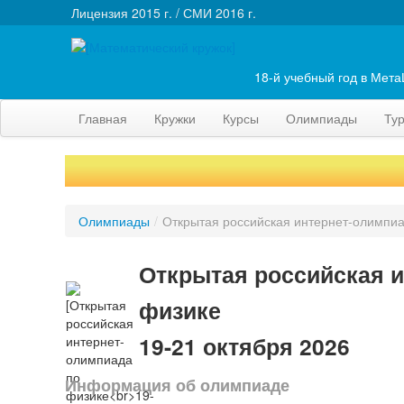
Лицензия 2015 г. / СМИ 2016 г.
18-й учебный год в Мет
Главная
Кружки
Курсы
Олимпиады
Ту
Олимпиады
/
Открытая российская интернет-олимпиа
Открытая российская и
физике
19-21 октября 2026
Информация об олимпиаде