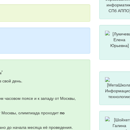
*
ы
 свой день.
м часовом поясе и к западу от Москвы,
от Москвы, олимпиада проходит
по
но до начала месяца её проведения.