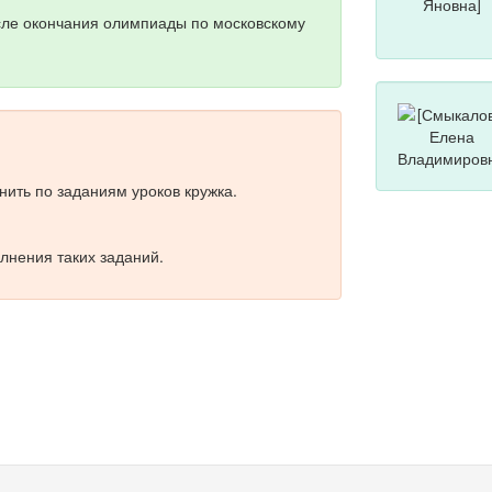
сле окончания олимпиады по московскому
ить по заданиям уроков кружка.
лнения таких заданий.