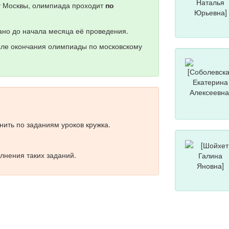
от Москвы, олимпиада проходит
по
но до начала месяца её проведения.
сле окончания олимпиады по московскому
ить по заданиям уроков кружка.
лнения таких заданий.