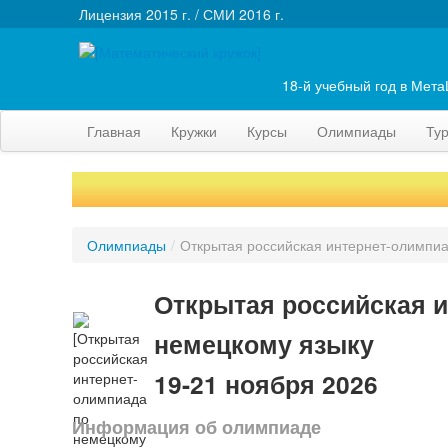
Лицензия 2015 г. / СМИ 2016 г.
18-й учебный год в Мет
Главная
Кружки
Курсы
Олимпиады
Ту
Олимпиады
/
Открытая российская интернет-олимпиа
Открытая российская и
немецкому языку
19-21 ноября 2026
Информация об олимпиаде