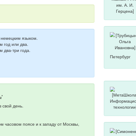
я немецким языком.
м год или два.
м два-три года.
Петербург
*
ы
 свой день.
м часовом поясе и к западу от Москвы,