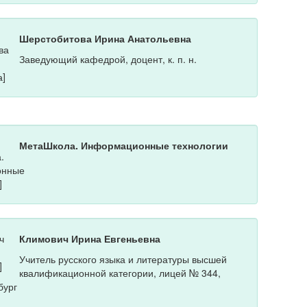
Шерстобитова Ирина Анатольевна
Заведующий кафедрой, доцент, к. п. н.
МетаШкола. Информационные технологии
Климович Ирина Евгеньевна
Учитель русского языка и литературы высшей
квалификационной категории, лицей № 344,
бург