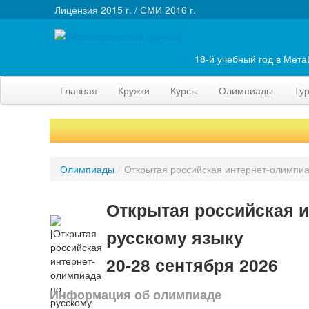
Лицензия 2015 г. / СМИ 2016 г.
18-й учебный год в Мет
Главная
Кружки
Курсы
Олимпиады
Ту
Олимпиады
/
Открытая российская интернет-олимпиа
Открытая российская и
русскому языку
20-28 сентября 2026
Информация об олимпиаде