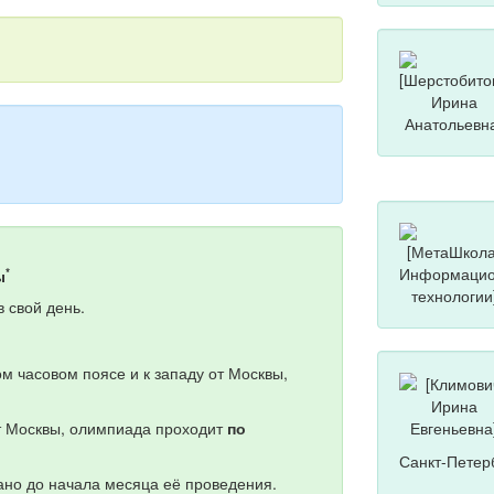
*
ы
 свой день.
м часовом поясе и к западу от Москвы,
от Москвы, олимпиада проходит
по
Санкт-Петер
но до начала месяца её проведения.