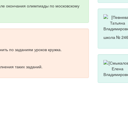
сле окончания олимпиады по московскому
школа № 246
ить по заданиям уроков кружка.
лнения таких заданий.