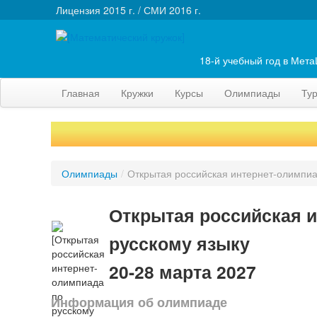
Лицензия 2015 г. / СМИ 2016 г.
18-й учебный год в Мет
Главная
Кружки
Курсы
Олимпиады
Ту
Олимпиады
/
Открытая российская интернет-олимпиа
Открытая российская и
русскому языку
20-28 марта 2027
Информация об олимпиаде