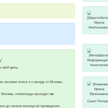
*
ы
 свой день.
м часовом поясе и к западу от Москвы,
от Москвы, олимпиада проходит
по
Санкт-Петер
но до начала месяца её проведения.