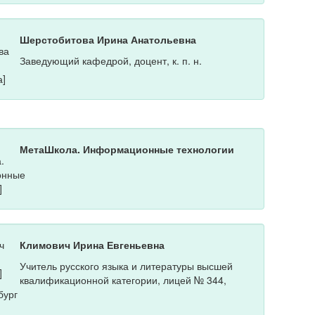
Шерстобитова Ирина Анатольевна
Заведующий кафедрой, доцент, к. п. н.
МетаШкола. Информационные технологии
Климович Ирина Евгеньевна
Учитель русского языка и литературы высшей
квалификационной категории, лицей № 344,
бург