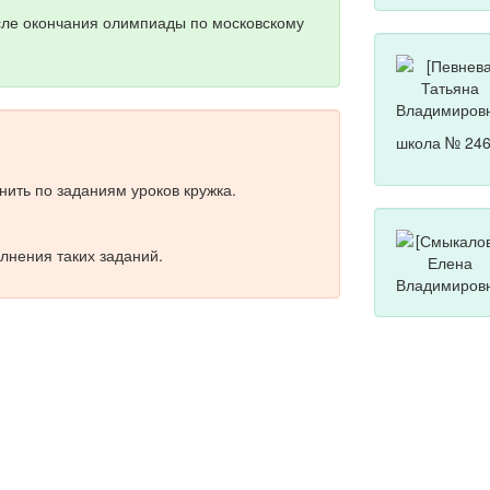
сле окончания олимпиады по московскому
школа № 246
ить по заданиям уроков кружка.
лнения таких заданий.