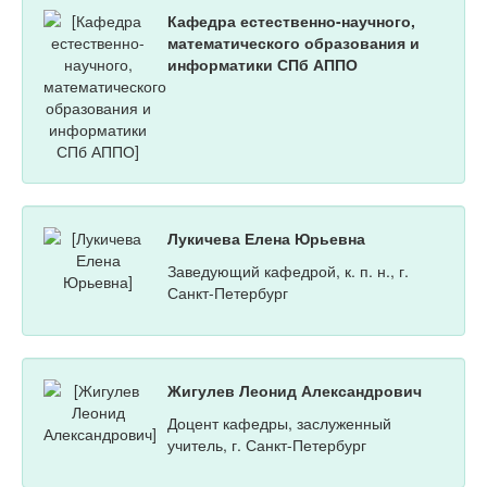
Кафедра естественно-научного,
математического образования и
информатики СПб АППО
Лукичева Елена Юрьевна
Заведующий кафедрой, к. п. н., г.
Санкт-Петербург
Жигулев Леонид Александрович
Доцент кафедры, заслуженный
учитель, г. Санкт-Петербург