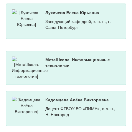
Лукичева Елена Юрьевна
Заведующий кафедрой, к. п. н., г.
Санкт-Петербург
МетаШкола. Информационные
технологии
Кадомцева Алёна Викторовна
Доцент ФГБОУ ВО «ПИМУ», к. х. н.,
Н. Новгород