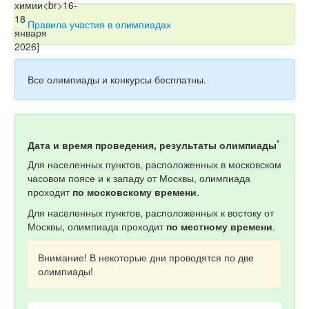
Тесты
Правила участия в олимпиадах
Книги
Игры
Все олимпиады и конкурсы бесплатны.
Учитель
*
Дата и время проведения, результаты олимпиады
Для населенных пунктов, расположенных в московском
часовом поясе и к западу от Москвы, олимпиада
проходит
по московскому времени
.
Для населенных пунктов, расположенных к востоку от
Москвы, олимпиада проходит
по местному времени
.
Внимание! В некоторые дни проводятся по две
олимпиады!