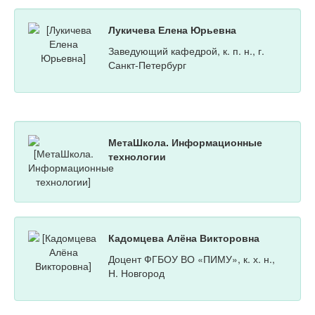
Лукичева Елена Юрьевна
Заведующий кафедрой, к. п. н., г.
Санкт-Петербург
МетаШкола. Информационные
технологии
Кадомцева Алёна Викторовна
Доцент ФГБОУ ВО «ПИМУ», к. х. н.,
Н. Новгород