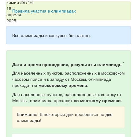
Тесты
Правила участия в олимпиадах
Книги
Игры
Все олимпиады и конкурсы бесплатны.
Учитель
*
Дата и время проведения, результаты олимпиады
Для населенных пунктов, расположенных в московском
часовом поясе и к западу от Москвы, олимпиада
проходит
по московскому времени
.
Для населенных пунктов, расположенных к востоку от
Москвы, олимпиада проходит
по местному времени
.
Внимание! В некоторые дни проводятся по две
олимпиады!