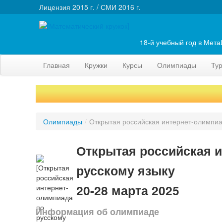
Лицензия 2015 г. / СМИ 2016 г.
18-й учебный год в Мет
Главная
Кружки
Курсы
Олимпиады
Ту
Олимпиады
/
Открытая российская интернет-олимпиа
Открытая российская и
русскому языку
20-28 марта 2025
Информация об олимпиаде