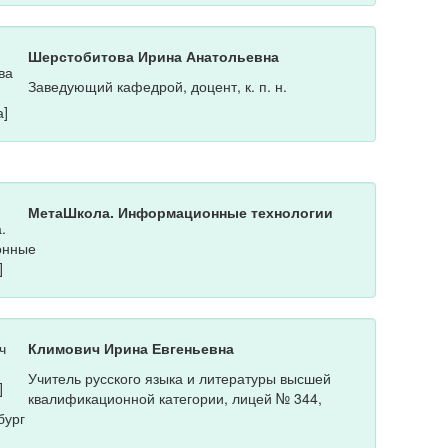
Шерстобитова Ирина Анатольевна
Заведующий кафедрой, доцент, к. п. н.
МетаШкола. Информационные технологии
Климович Ирина Евгеньевна
Учитель русского языка и литературы высшей
квалификационной категории, лицей № 344,
бург