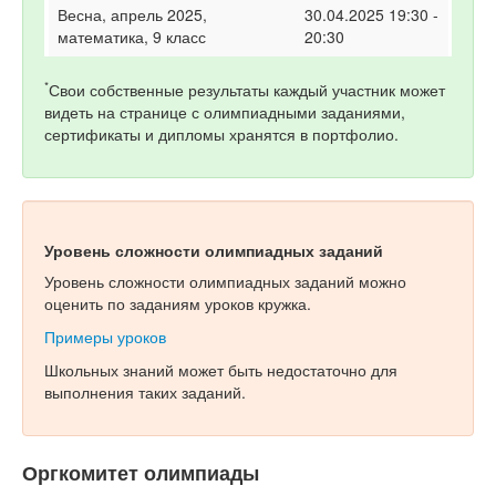
Весна, апрель 2025,
30.04.2025 19:30 -
математика, 9 класс
20:30
*
Свои собственные результаты каждый участник может
видеть на странице с олимпиадными заданиями,
сертификаты и дипломы хранятся в портфолио.
Уровень сложности олимпиадных заданий
Уровень сложности олимпиадных заданий можно
оценить по заданиям уроков кружка.
Примеры уроков
Школьных знаний может быть недостаточно для
выполнения таких заданий.
Оргкомитет олимпиады