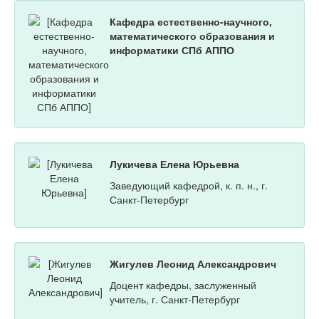
Кафедра естественно-научного,
математического образования и
информатики СПб АППО
Лукичева Елена Юрьевна
Заведующий кафедрой, к. п. н., г.
Санкт-Петербург
Жигулев Леонид Александрович
Доцент кафедры, заслуженный
учитель, г. Санкт-Петербург